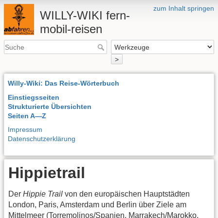
zum Inhalt springen
WILLY-WIKI fern-
mobil-reisen
>
Willy-Wiki: Das Reise-Wörterbuch
Einstiegsseiten
Strukturierte Übersichten
Seiten A—Z
Impressum
Datenschutzerklärung
Hippietrail
Der
Hippie Trail
von den europäischen Hauptstädten
London, Paris, Amsterdam und Berlin über Ziele am
Mittelmeer (Torremolinos/Spanien, Marrakech/Marokko,