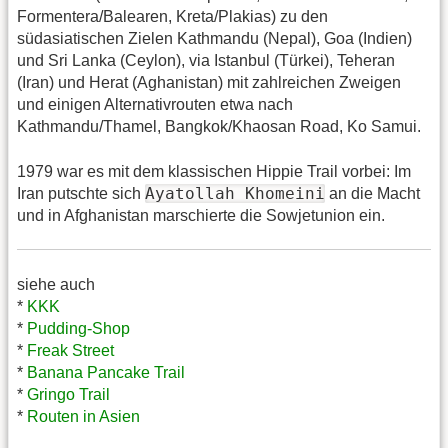
Formentera/Balearen, Kreta/Plakias) zu den
südasiatischen Zielen Kathmandu (Nepal), Goa (Indien)
und Sri Lanka (Ceylon), via Istanbul (Türkei), Teheran
(Iran) und Herat (Aghanistan) mit zahlreichen Zweigen
und einigen Alternativrouten etwa nach
Kathmandu/Thamel, Bangkok/Khaosan Road, Ko Samui.
1979 war es mit dem klassischen Hippie Trail vorbei: Im
Ayatollah Khomeini
Iran putschte sich
an die Macht
und in Afghanistan marschierte die Sowjetunion ein.
siehe auch
*
KKK
*
Pudding-Shop
*
Freak Street
*
Banana Pancake Trail
*
Gringo Trail
*
Routen in Asien