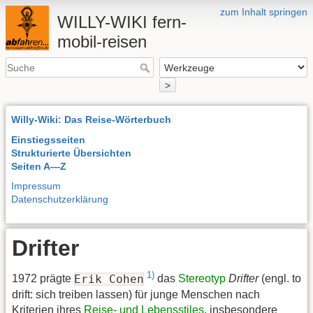
zum Inhalt springen
WILLY-WIKI fern-
mobil-reisen
>
Willy-Wiki: Das Reise-Wörterbuch
Einstiegsseiten
Strukturierte Übersichten
Seiten A—Z
Impressum
Datenschutzerklärung
Drifter
1)
Erik Cohen
1972 prägte
das
Stereotyp
Drifter
(engl. to
drift: sich treiben lassen) für junge Menschen nach
Kriterien ihres
Reise- und Lebensstiles
, insbesondere