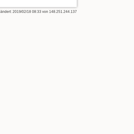
eändert:
2019/02/18 08:33
von
148.251.244.137