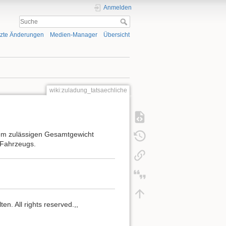
Anmelden
tzte Änderungen
Medien-Manager
Übersicht
wiki:zuladung_tatsaechliche
dem zulässigen Gesamtgewicht
 Fahrzeugs.
n. All rights reserved.,,