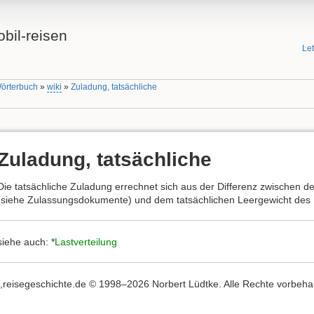
bil-reisen
Le
Wörterbuch
»
wiki
»
Zuladung, tatsächliche
Zuladung, tatsächliche
Die tatsächliche Zuladung errechnet sich aus der Differenz zwischen 
(siehe Zulassungsdokumente) und dem tatsächlichen Leergewicht des
siehe auch: *
Lastverteilung
,,reisegeschichte.de © 1998–2026 Norbert Lüdtke. Alle Rechte vorbehalte