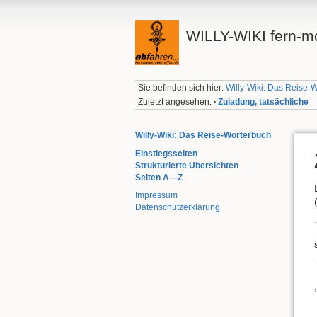
WILLY-WIKI fern-mo
Sie befinden sich hier:
Willy-Wiki: Das Reise-
Zuletzt angesehen:
Zuladung, tatsächliche
•
Willy-Wiki: Das Reise-Wörterbuch
Einstiegsseiten
Strukturierte Übersichten
Seiten A—Z
Impressum
Datenschutzerklärung