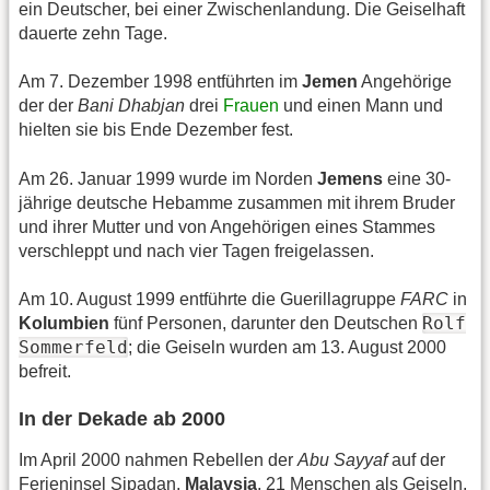
ein Deutscher, bei einer Zwischenlandung. Die Geiselhaft
dauerte zehn Tage.
Am 7. Dezember 1998 entführten im
Jemen
Angehörige
der der
Bani Dhabjan
drei
Frauen
und einen Mann und
hielten sie bis Ende Dezember fest.
Am 26. Januar 1999 wurde im Norden
Jemens
eine 30-
jährige deutsche Hebamme zusammen mit ihrem Bruder
und ihrer Mutter und von Angehörigen eines Stammes
verschleppt und nach vier Tagen freigelassen.
Am 10. August 1999 entführte die Guerillagruppe
FARC
in
Rolf
Kolumbien
fünf Personen, darunter den Deutschen
Sommerfeld
; die Geiseln wurden am 13. August 2000
befreit.
In der Dekade ab 2000
Im April 2000 nahmen Rebellen der
Abu Sayyaf
auf der
Ferieninsel Sipadan,
Malaysia
, 21 Menschen als Geiseln,