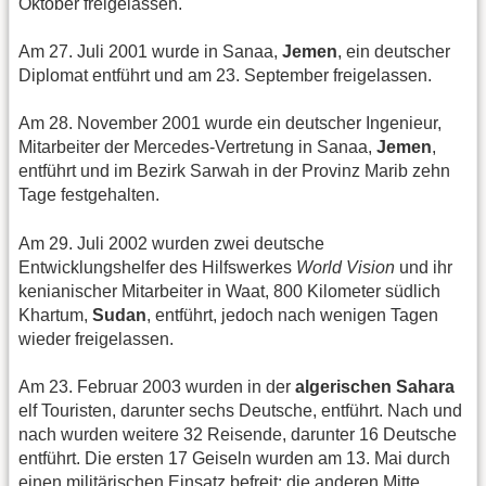
Oktober freigelassen.
Am 27. Juli 2001 wurde in Sanaa,
Jemen
, ein deutscher
Diplomat entführt und am 23. September freigelassen.
Am 28. November 2001 wurde ein deutscher Ingenieur,
Mitarbeiter der Mercedes-Vertretung in Sanaa,
Jemen
,
entführt und im Bezirk Sarwah in der Provinz Marib zehn
Tage festgehalten.
Am 29. Juli 2002 wurden zwei deutsche
Entwicklungshelfer des Hilfswerkes
World Vision
und ihr
kenianischer Mitarbeiter in Waat, 800 Kilometer südlich
Khartum,
Sudan
, entführt, jedoch nach wenigen Tagen
wieder freigelassen.
Am 23. Februar 2003 wurden in der
algerischen Sahara
elf Touristen, darunter sechs Deutsche, entführt. Nach und
nach wurden weitere 32 Reisende, darunter 16 Deutsche
entführt. Die ersten 17 Geiseln wurden am 13. Mai durch
einen militärischen Einsatz befreit; die anderen Mitte