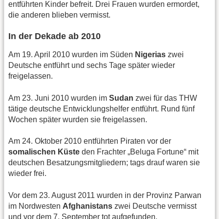
entführten Kinder befreit. Drei Frauen wurden ermordet,
die anderen blieben vermisst.
In der Dekade ab 2010
Am 19. April 2010 wurden im Süden
Nigerias
zwei
Deutsche entführt und sechs Tage später wieder
freigelassen.
Am 23. Juni 2010 wurden im
Sudan
zwei für das THW
tätige deutsche Entwicklungshelfer entführt. Rund fünf
Wochen später wurden sie freigelassen.
Am 24. Oktober 2010 entführten Piraten vor der
somalischen Küste
den Frachter „Beluga Fortune“ mit
deutschen Besatzungsmitgliedern; tags drauf waren sie
wieder frei.
Vor dem 23. August 2011 wurden in der Provinz Parwan
im Nordwesten
Afghanistans
zwei Deutsche vermisst
und vor dem 7. September tot aufgefunden.