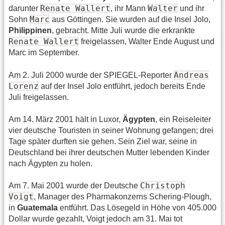
Renate Wallert
Walter
darunter
, ihr Mann
und ihr
Marc
Sohn
aus Göttingen. Sie wurden auf die Insel Jolo,
Philippinen
, gebracht. Mitte Juli wurde die erkrankte
Renate Wallert
freigelassen, Walter Ende August und
Marc im September.
Andreas
Am 2. Juli 2000 wurde der SPIEGEL-Reporter
Lorenz
auf der Insel Jolo entführt, jedoch bereits Ende
Juli freigelassen.
Am 14. März 2001 hält in Luxor,
Ägypten
, ein Reiseleiter
vier deutsche Touristen in seiner Wohnung gefangen; drei
Tage später durften sie gehen. Sein Ziel war, seine in
Deutschland bei ihrer deutschen Mutter lebenden Kinder
nach Ägypten zu holen.
Christoph
Am 7. Mai 2001 wurde der Deutsche
Voigt
, Manager des Pharmakonzerns Schering-Plough,
in
Guatemala
entführt. Das Lösegeld in Höhe von 405.000
Dollar wurde gezahlt, Voigt jedoch am 31. Mai tot