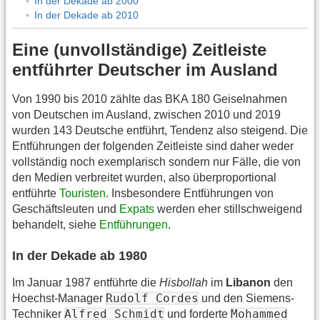
In der Dekade ab 2000
In der Dekade ab 2010
Eine (unvollständige) Zeitleiste
entführter Deutscher im Ausland
Von 1990 bis 2010 zählte das BKA 180 Geiselnahmen
von Deutschen im Ausland, zwischen 2010 und 2019
wurden 143 Deutsche entführt, Tendenz also steigend. Die
Entführungen der folgenden Zeitleiste sind daher weder
vollständig noch exemplarisch sondern nur Fälle, die von
den Medien verbreitet wurden, also überproportional
entführte
Touristen
. Insbesondere Entführungen von
Geschäftsleuten und
Expats
werden eher stillschweigend
behandelt, siehe
Entführungen
.
In der Dekade ab 1980
Im Januar 1987 entführte die
Hisbollah
im
Libanon
den
Rudolf Cordes
Hoechst-Manager
und den Siemens-
Alfred Schmidt
Mohammed
Techniker
und forderte