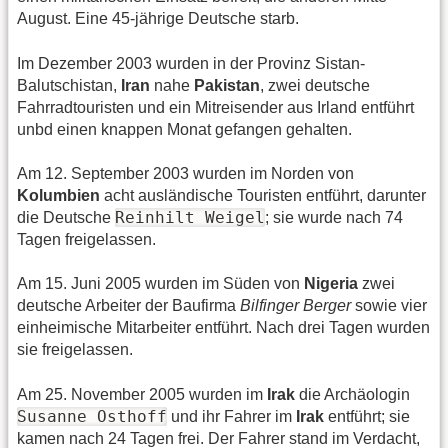
August. Eine 45-jährige Deutsche starb.
Im Dezember 2003 wurden in der Provinz Sistan-
Balutschistan,
Iran
nahe
Pakistan
, zwei deutsche
Fahrradtouristen und ein Mitreisender aus Irland entführt
unbd einen knappen Monat gefangen gehalten.
Am 12. September 2003 wurden im Norden von
Kolumbien
acht ausländische Touristen entführt, darunter
Reinhilt Weigel
die Deutsche
; sie wurde nach 74
Tagen freigelassen.
Am 15. Juni 2005 wurden im Süden von
Nigeria
zwei
deutsche Arbeiter der Baufirma
Bilfinger Berger
sowie vier
einheimische Mitarbeiter entführt. Nach drei Tagen wurden
sie freigelassen.
Am 25. November 2005 wurden im
Irak
die Archäologin
Susanne Osthoff
und ihr Fahrer im
Irak
entführt; sie
kamen nach 24 Tagen frei. Der Fahrer stand im Verdacht,