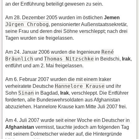
an der Entführung beteiligt gewesen zu sein.
Am 28. Dezember 2005 wurden im östlichen
Jemen
Jürgen Chrobog
, pensionierter Außenstaatssekretär,
seine Frau und deren drei Söhne verschleppt; nach drei
Tagen wurden sie freigelassen.
René
Am 24. Januar 2006 wurden die Ingenieure
Bräunlich
Thomas Nitzschke
und
in Beidschi,
Irak
,
entführt und am 2. Mai freigelassen.
Am 6. Februar 2007 wurden die mit einem Iraker
Hannelore Krause
verheiratete Deutsche
und ihr
Sinan
Sohn
in Bagdad,
Irak
, verschleppt. Die Entführer
forderten, alle Bundeswehrsoldaten aus Afghanistan
abzuziehen. Hannelore Krause kam Mitte Juli 2007 frei.
Am 4. Juli 2007 wurde seit einer Woche ein Deutscher in
Afghanistan
vermisst, tauchte jedoch am folgenden Tag
mit seinem Dolmetscher wieder auf, die Hintergründe