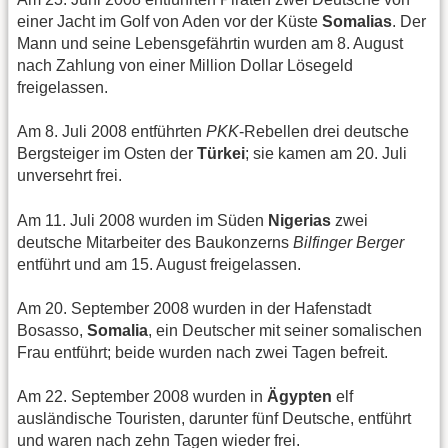
einer Jacht im Golf von Aden vor der Küste
Somalias
. Der
Mann und seine Lebensgefährtin wurden am 8. August
nach Zahlung von einer Million Dollar Lösegeld
freigelassen.
Am 8. Juli 2008 entführten
PKK
-Rebellen drei deutsche
Bergsteiger im Osten der
Türkei
; sie kamen am 20. Juli
unversehrt frei.
Am 11. Juli 2008 wurden im Süden
Nigerias
zwei
deutsche Mitarbeiter des Baukonzerns
Bilfinger Berger
entführt und am 15. August freigelassen.
Am 20. September 2008 wurden in der Hafenstadt
Bosasso,
Somalia
, ein Deutscher mit seiner somalischen
Frau entführt; beide wurden nach zwei Tagen befreit.
Am 22. September 2008 wurden in
Ägypten
elf
ausländische Touristen, darunter fünf Deutsche, entführt
und waren nach zehn Tagen wieder frei.