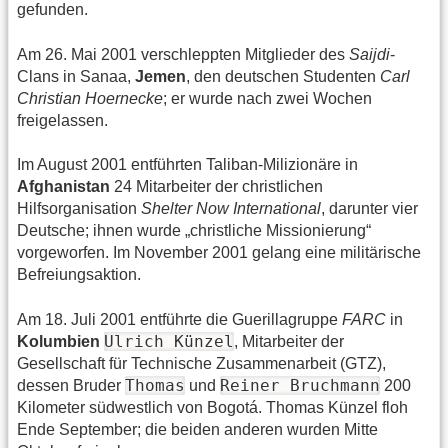
gefunden.
Am 26. Mai 2001 verschleppten Mitglieder des
Saijdi
-
Clans in Sanaa,
Jemen
, den deutschen Studenten
Carl
Christian Hoernecke
; er wurde nach zwei Wochen
freigelassen.
Im August 2001 entführten Taliban-Milizionäre in
Afghanistan
24 Mitarbeiter der christlichen
Hilfsorganisation
Shelter Now International
, darunter vier
Deutsche; ihnen wurde „christliche Missionierung“
vorgeworfen. Im November 2001 gelang eine militärische
Befreiungsaktion.
Am 18. Juli 2001 entführte die Guerillagruppe
FARC
in
Ulrich Künzel
Kolumbien
, Mitarbeiter der
Gesellschaft für Technische Zusammenarbeit (GTZ),
Thomas
Reiner Bruchmann
dessen Bruder
und
200
Kilometer südwestlich von Bogotá. Thomas Künzel floh
Ende September; die beiden anderen wurden Mitte