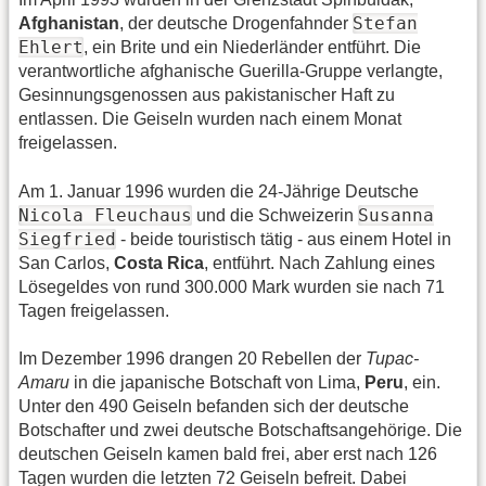
Stefan
Afghanistan
, der deutsche Drogenfahnder
Ehlert
, ein Brite und ein Niederländer entführt. Die
verantwortliche afghanische Guerilla-Gruppe verlangte,
Gesinnungsgenossen aus pakistanischer Haft zu
entlassen. Die Geiseln wurden nach einem Monat
freigelassen.
Am 1. Januar 1996 wurden die 24-Jährige Deutsche
Nicola Fleuchaus
Susanna
und die Schweizerin
Siegfried
- beide touristisch tätig - aus einem Hotel in
San Carlos,
Costa Rica
, entführt. Nach Zahlung eines
Lösegeldes von rund 300.000 Mark wurden sie nach 71
Tagen freigelassen.
Im Dezember 1996 drangen 20 Rebellen der
Tupac-
Amaru
in die japanische Botschaft von Lima,
Peru
, ein.
Unter den 490 Geiseln befanden sich der deutsche
Botschafter und zwei deutsche Botschaftsangehörige. Die
deutschen Geiseln kamen bald frei, aber erst nach 126
Tagen wurden die letzten 72 Geiseln befreit. Dabei