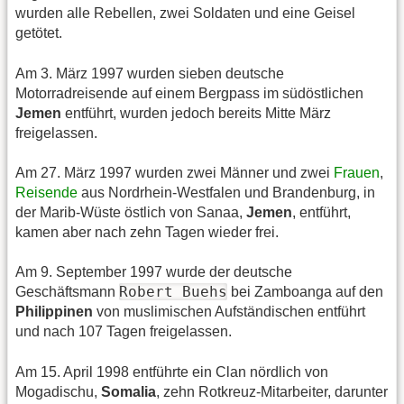
wurden alle Rebellen, zwei Soldaten und eine Geisel
getötet.
Am 3. März 1997 wurden sieben deutsche
Motorradreisende auf einem Bergpass im südöstlichen
Jemen
entführt, wurden jedoch bereits Mitte März
freigelassen.
Am 27. März 1997 wurden zwei Männer und zwei
Frauen
,
Reisende
aus Nordrhein-Westfalen und Brandenburg, in
der Marib-Wüste östlich von Sanaa,
Jemen
, entführt,
kamen aber nach zehn Tagen wieder frei.
Am 9. September 1997 wurde der deutsche
Robert Buehs
Geschäftsmann
bei Zamboanga auf den
Philippinen
von muslimischen Aufständischen entführt
und nach 107 Tagen freigelassen.
Am 15. April 1998 entführte ein Clan nördlich von
Mogadischu,
Somalia
, zehn Rotkreuz-Mitarbeiter, darunter