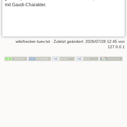
mit Gaudi-Charakter.
wiki/trecker-tuev.txt
· Zuletzt geändert:
2026/07/28 12:45
von
127.0.0.1