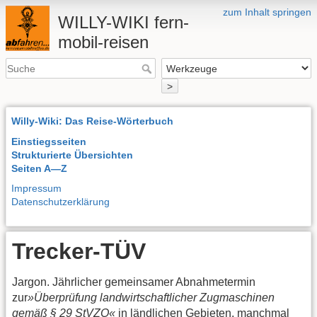
zum Inhalt springen
WILLY-WIKI fern-
mobil-reisen
>
Willy-Wiki: Das Reise-Wörterbuch
Einstiegsseiten
Strukturierte Übersichten
Seiten A—Z
Impressum
Datenschutzerklärung
Trecker-TÜV
Jargon. Jährlicher gemeinsamer Abnahmetermin
zur
»Überprüfung landwirtschaftlicher Zugmaschinen
gemäß § 29 StVZO«
in ländlichen Gebieten, manchmal