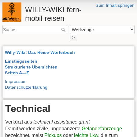
zum Inhalt springen
WILLY-WIKI fern-
mobil-reisen
>
Willy-Wiki: Das Reise-Wörterbuch
Einstiegsseiten
Strukturierte Übersichten
Seiten A—Z
Impressum
Datenschutzerklärung
Technical
Verkürzt aus
technical assistance grant
Damit werden zivile, ungepanzerte
Geländefahrzeuge
bezeichnet, meist
Pickups
oder
leichte Lkw
, die zum