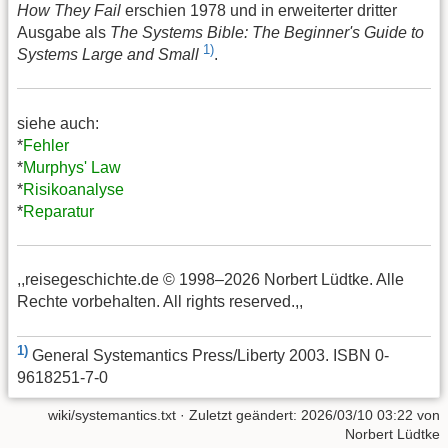
How They Fail
erschien 1978 und in erweiterter dritter
Ausgabe als
The Systems Bible: The Beginner's Guide to
1)
Systems Large and Small
.
siehe auch:
*
Fehler
*
Murphys' Law
*
Risikoanalyse
*
Reparatur
,,reisegeschichte.de © 1998–2026 Norbert Lüdtke. Alle
Rechte vorbehalten. All rights reserved.,,
1)
General Systemantics Press/Liberty 2003. ISBN 0-
9618251-7-0
wiki/systemantics.txt
· Zuletzt geändert:
2026/03/10 03:22
von
Norbert Lüdtke