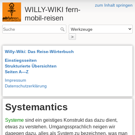
zum Inhalt springen
WILLY-WIKI fern-
mobil-reisen
>
Willy-Wiki: Das Reise-Wörterbuch
Einstiegsseiten
Strukturierte Übersichten
Seiten A—Z
Impressum
Datenschutzerklärung
Systemantics
Systeme
sind ein geistiges Konstrukt das dazu dient,
etwas zu verstehen. Umgangssprachlich neigen wir
dagegen dazu, alles als System zu bezeichnen, was man