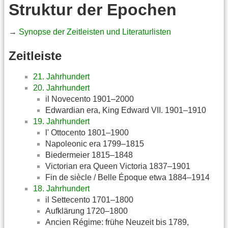
Struktur der Epochen
→
Synopse der Zeitleisten und Literaturlisten
Zeitleiste
21. Jahrhundert
20. Jahrhundert
il Novecento 1901–2000
Edwardian era, King Edward VII. 1901–1910
19. Jahrhundert
l' Ottocento 1801–1900
Napoleonic era 1799–1815
Biedermeier 1815–1848
Victorian era Queen Victoria 1837–1901
Fin de siècle / Belle Époque etwa 1884–1914
18. Jahrhundert
il Settecento 1701–1800
Aufklärung 1720–1800
Ancien Régime: frühe Neuzeit bis 1789,