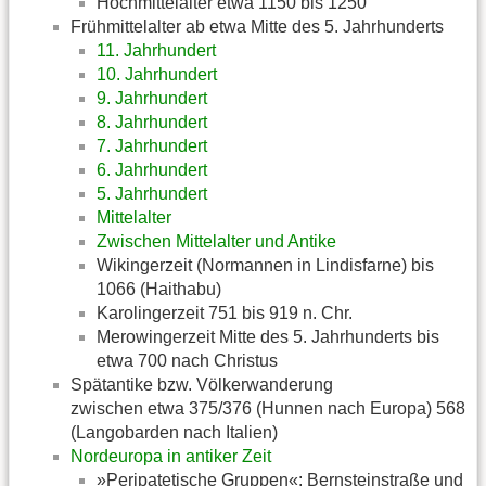
Hochmittelalter etwa 1150 bis 1250
Frühmittelalter ab etwa Mitte des 5. Jahrhunderts
11. Jahrhundert
10. Jahrhundert
9. Jahrhundert
8. Jahrhundert
7. Jahrhundert
6. Jahrhundert
5. Jahrhundert
Mittelalter
Zwischen Mittelalter und Antike
Wikingerzeit (Normannen in Lindisfarne) bis
1066 (Haithabu)
Karolingerzeit 751 bis 919 n. Chr.
Merowingerzeit Mitte des 5. Jahrhunderts bis
etwa 700 nach Christus
Spätantike bzw. Völkerwanderung
zwischen etwa 375/376 (Hunnen nach Europa) 568
(Langobarden nach Italien)
Nordeuropa in antiker Zeit
»Peripatetische Gruppen«: Bernsteinstraße und