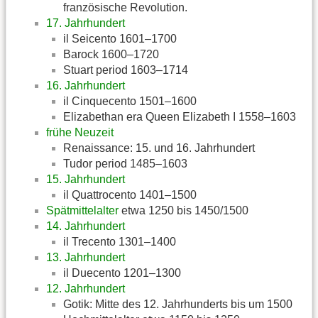
französische Revolution.
17. Jahrhundert
il Seicento 1601–1700
Barock 1600–1720
Stuart period 1603–1714
16. Jahrhundert
il Cinquecento 1501–1600
Elizabethan era Queen Elizabeth I 1558–1603
frühe Neuzeit
Renaissance: 15. und 16. Jahrhundert
Tudor period 1485–1603
15. Jahrhundert
il Quattrocento 1401–1500
Spätmittelalter
etwa 1250 bis 1450/1500
14. Jahrhundert
il Trecento 1301–1400
13. Jahrhundert
il Duecento 1201–1300
12. Jahrhundert
Gotik: Mitte des 12. Jahrhunderts bis um 1500