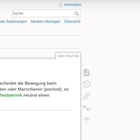
Anmelden
tzte Änderungen
Medien-Manager
Übersicht
wiki:strannik
rscheidet die Bewegung beim
eiten oder Marschieren (pochod), so
hestwennik
neutral einen