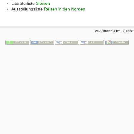
Literaturliste
Sibirien
Ausstellungsliste
Reisen in den Norden
wiki/strannik.txt
· Zuletz