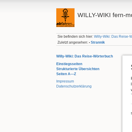
WILLY-WIKI fern-mo
Sie befinden sich hier:
Willy-Wiki: Das Reise-
Zuletzt angesehen:
Strannik
•
Willy-Wiki: Das Reise-Wörterbuch
Einstiegsseiten
Strukturierte Übersichten
Seiten A—Z
Impressum
Datenschutzerklärung