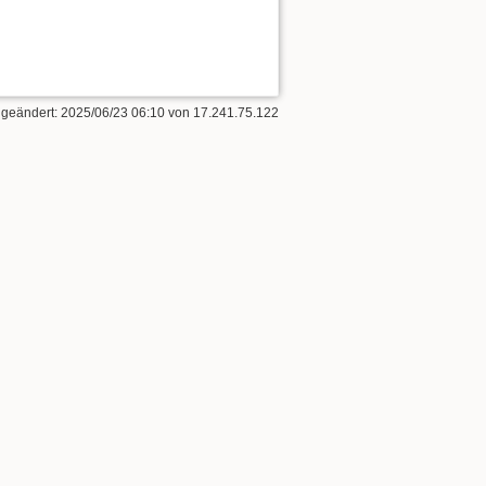
t geändert:
2025/06/23 06:10
von
17.241.75.122