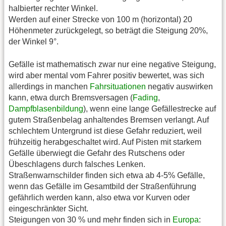
halbierter rechter Winkel.
Werden auf einer Strecke von 100 m (horizontal) 20
Höhenmeter zurückgelegt, so beträgt die Steigung 20%,
der Winkel 9°.
Gefälle ist mathematisch zwar nur eine negative Steigung,
wird aber mental vom Fahrer positiv bewertet, was sich
allerdings in manchen
Fahrsituationen
negativ auswirken
kann, etwa durch Bremsversagen (
Fading
,
Dampfblasenbildung
), wenn eine lange Gefällestrecke auf
gutem Straßenbelag anhaltendes Bremsen verlangt. Auf
schlechtem Untergrund ist diese Gefahr reduziert, weil
frühzeitig herabgeschaltet wird. Auf Pisten mit starkem
Gefälle überwiegt die Gefahr des Rutschens oder
Übeschlagens durch falsches Lenken.
Straßenwarnschilder finden sich etwa ab 4-5% Gefälle,
wenn das Gefälle im Gesamtbild der Straßenführung
gefährlich werden kann, also etwa vor Kurven oder
eingeschränkter Sicht.
Steigungen von 30 % und mehr finden sich in
Europa
: