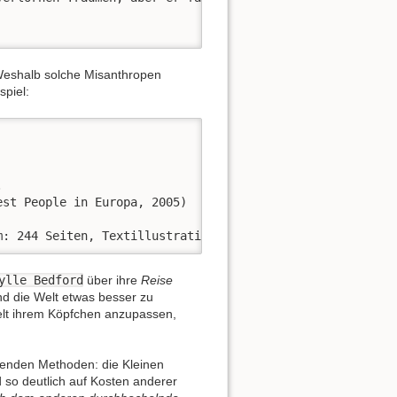
 Weshalb solche Misanthropen
spiel:


st People in Europa, 2005)

m: 244 Seiten, Textillustrationen
ylle Bedford
über ihre
Reise
nd die Welt etwas besser zu
lt ihrem Köpfchen anzupassen,
chenden Methoden: die Kleinen
 so deutlich auf Kosten anderer