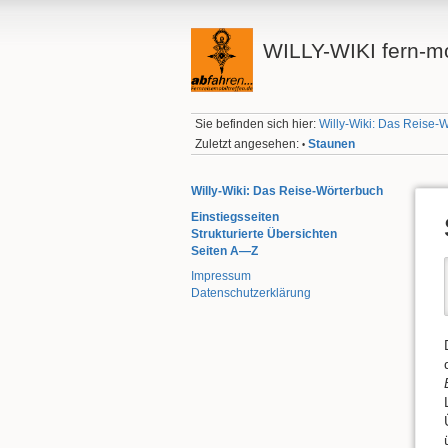
WILLY-WIKI fern-mo
Sie befinden sich hier:
Willy-Wiki: Das Reise-
Zuletzt angesehen:
Staunen
•
Willy-Wiki: Das Reise-Wörterbuch
Einstiegsseiten
Strukturierte Übersichten
Seiten A—Z
Impressum
Datenschutzerklärung