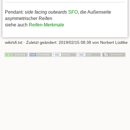
Pendant:
side facing outwards
SFO
, die Außenseite
asymmetrischer Reifen
siehe auch
Reifen-Merkmale
wiki/sfi.txt
· Zuletzt geändert:
2019/02/15 08:38
von
Norbert Lüdtke