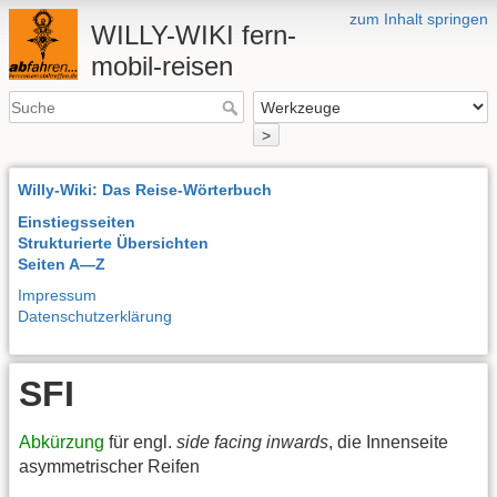
zum Inhalt springen
WILLY-WIKI fern-
mobil-reisen
>
Willy-Wiki: Das Reise-Wörterbuch
Einstiegsseiten
Strukturierte Übersichten
Seiten A—Z
Impressum
Datenschutzerklärung
SFI
Abkürzung
für engl.
side facing inwards
, die Innenseite
asymmetrischer Reifen