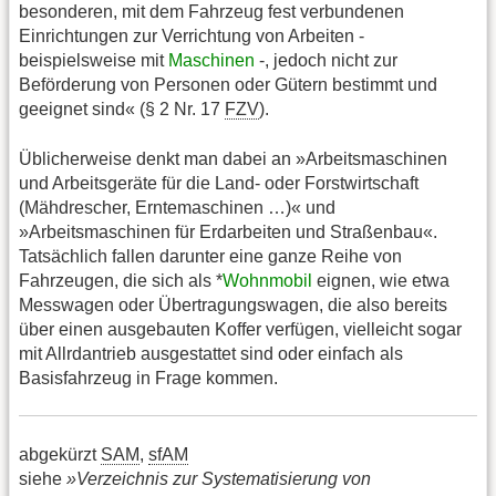
besonderen, mit dem Fahrzeug fest verbundenen
Einrichtungen zur Verrichtung von Arbeiten -
beispielsweise mit
Maschinen
-, jedoch nicht zur
Beförderung von Personen oder Gütern bestimmt und
geeignet sind« (§ 2 Nr. 17
FZV
).
Üblicherweise denkt man dabei an »Arbeitsmaschinen
und Arbeitsgeräte für die Land- oder Forstwirtschaft
(Mähdrescher, Erntemaschinen …)« und
»Arbeitsmaschinen für Erdarbeiten und Straßenbau«.
Tatsächlich fallen darunter eine ganze Reihe von
Fahrzeugen, die sich als *
Wohnmobil
eignen, wie etwa
Messwagen oder Übertragungswagen, die also bereits
über einen ausgebauten Koffer verfügen, vielleicht sogar
mit Allrdantrieb ausgestattet sind oder einfach als
Basisfahrzeug in Frage kommen.
abgekürzt
SAM
,
sfAM
siehe
»Verzeichnis zur Systematisierung von