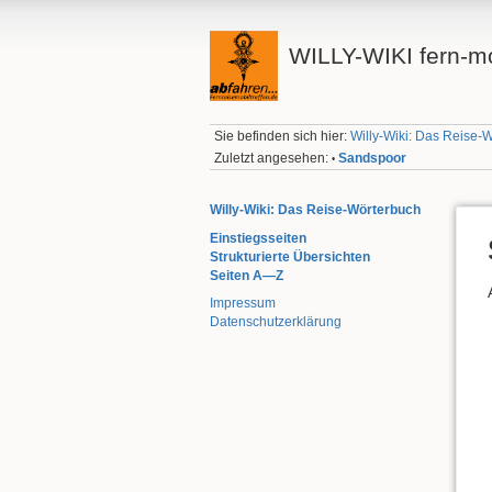
WILLY-WIKI fern-mo
Sie befinden sich hier:
Willy-Wiki: Das Reise-
Zuletzt angesehen:
Sandspoor
•
Willy-Wiki: Das Reise-Wörterbuch
Einstiegsseiten
Strukturierte Übersichten
Seiten A—Z
Impressum
Datenschutzerklärung