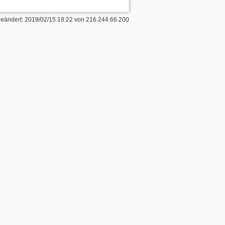
geändert:
2019/02/15 18:22
von
216.244.66.200