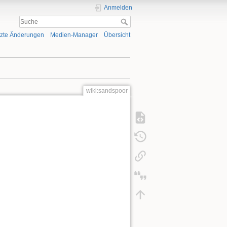
Anmelden
tzte Änderungen
Medien-Manager
Übersicht
wiki:sandspoor