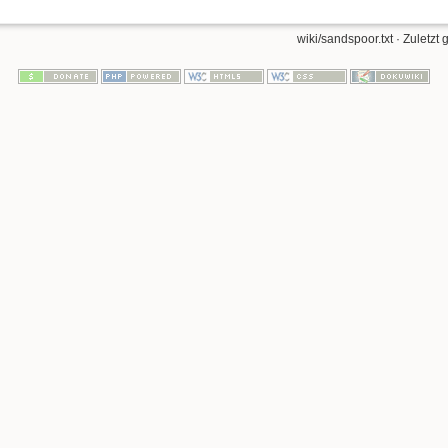
wiki/sandspoor.txt
· Zuletzt 