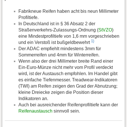
Fabrikneue Reifen haben acht bis neun Millimeter
Profiltiefe.
In Deutschland ist in § 36 Absatz 2 der
Straßenverkehrs-Zulassungs-Ordnung (
StVZO
)
eine Mindestprofiltiefe von 1,6 mm vorgeschrieben
1)
und ein Verstoß ist bußgeldbewehrt
Der ADAC empfiehlt mindestens 3mm für
Sommerreifen und 4mm für Winterreifen.
Wenn also der drei Millimeter breite Rand einer
Ein-Euro-Münze nicht mehr vom Profil verdeckt
wird, ist der Austausch empfohlen. Im Handel gibt
es einfache Tiefenmesser. Treadwear-Indikatoren
(TWI) am Reifen zeigen den Grad der Abnutzung;
kleine Dreiecke zeigen die Position dieser
Indikatoren an.
Auch bei ausreichender Reifenprofiltiefe kann der
Reifenaustausch
sinnvoll sein.