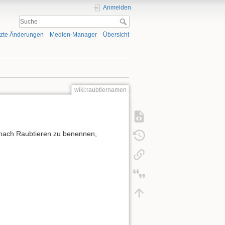
Anmelden
tzte Änderungen
Medien-Manager
Übersicht
wiki:raubtiernamen
nach Raubtieren zu benennen,