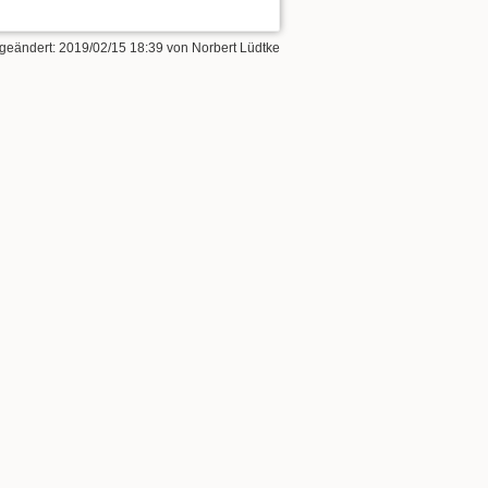
 geändert:
2019/02/15 18:39
von
Norbert Lüdtke