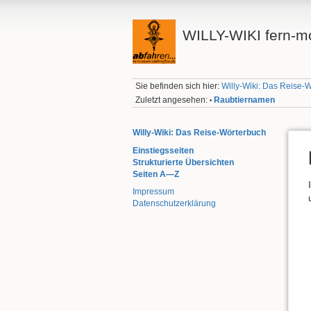
WILLY-WIKI fern-mo
Sie befinden sich hier:
Willy-Wiki: Das Reise-
Zuletzt angesehen:
Raubtiernamen
•
Willy-Wiki: Das Reise-Wörterbuch
Einstiegsseiten
Strukturierte Übersichten
Seiten A—Z
Impressum
Datenschutzerklärung