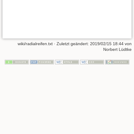
wiki/radialreifen.txt
· Zuletzt geändert:
2019/02/15 18:44
von
Norbert Lüdtke