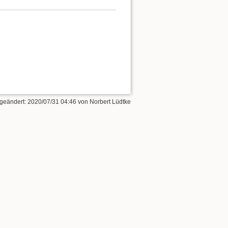
 geändert:
2020/07/31 04:46
von
Norbert Lüdtke