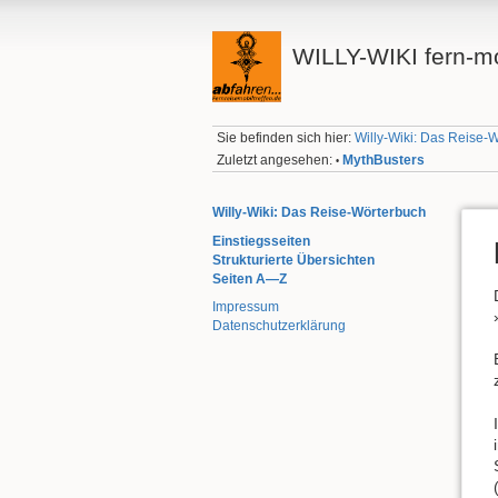
WILLY-WIKI fern-mo
Sie befinden sich hier:
Willy-Wiki: Das Reise-
Zuletzt angesehen:
MythBusters
•
Willy-Wiki: Das Reise-Wörterbuch
Einstiegsseiten
Strukturierte Übersichten
Seiten A—Z
Impressum
Datenschutzerklärung