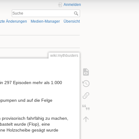
Anmelden
tzte Änderungen
Medien-Manager
Übersicht
wiki:mythbusters
in 297 Episoden mehr als 1.000
zupumpen und auf die Felge
 provisorisch fahrfähig zu machen,
bastelt wurde (Flop), eine
ine Holzscheibe gesägt wurde