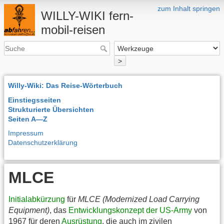
zum Inhalt springen
WILLY-WIKI fern-
mobil-reisen
>
Willy-Wiki: Das Reise-Wörterbuch
Einstiegsseiten
Strukturierte Übersichten
Seiten A—Z
Impressum
Datenschutzerklärung
MLCE
Initialabkürzung
für
MLCE (Modernized Load Carrying
Equipment)
, das
Entwicklungskonzept der US-Army
von
1967 für deren
Ausrüstung
, die auch im zivilen