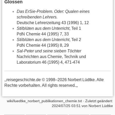
Glossen
Das ErSie-Problem. Oder: Qualen eines
schreibenden Lehrers.
Deutsche Lehrerzeitung 43 (1996) 1, 12
Stilblüten aus dem Unterricht
, Teil 1
PdN Chemie 44 (1995) 7, 33
Stilblüten aus dem Unterricht
, Teil 2
PdN Chemie 44 (1995) 8, 29
Sal-Peter und seine sieben Töchter
Nachrichten aus Chemie, Technik und
Laboratorium 46 (1995) 4, 471-474
,,reisegeschichte.de © 1998–2026 Norbert Lüdtke. Alle
Rechte vorbehalten. All rights reserved.,,
wiki/luedtke_norbert_publikationen_chemie.txt
· Zuletzt geändert:
2024/07/25 03:51
von
Norbert Lüdtke