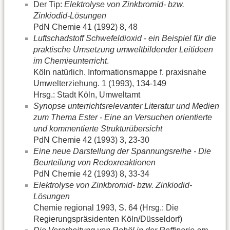
Der Tip:
Elektrolyse von Zinkbromid- bzw.
Zinkiodid-Lösungen
PdN Chemie 41 (1992) 8, 48
Luftschadstoff Schwefeldioxid - ein Beispiel für die
praktische Umsetzung umweltbildender Leitideen
im Chemieunterricht
.
Köln natürlich. Informationsmappe f. praxisnahe
Umwelterziehung. 1 (1993), 134-149
Hrsg.: Stadt Köln, Umweltamt
Synopse unterrichtsrelevanter Literatur und Medien
zum Thema Ester - Eine an Versuchen orientierte
und kommentierte Strukturübersicht
PdN Chemie 42 (1993) 3, 23-30
Eine neue Darstellung der Spannungsreihe - Die
Beurteilung von Redoxreaktionen
PdN Chemie 42 (1993) 8, 33-34
Elektrolyse von Zinkbromid- bzw. Zinkiodid-
Lösungen
Chemie regional 1993, S. 64 (Hrsg.: Die
Regierungspräsidenten Köln/Düsseldorf)