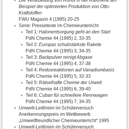
Die Verarbeitung von Rohöl in der Raffinerie am
Beispiel der optimierten Produktion von Otto-
Kraftstoffen
FWU Magazin 4 (1995) 20-25
Serie: Pressetexte im Chemieunterricht
Teil 1:
Halonentsorgung geht an den Start
PdN Chemie 44 (1995) 2, 33-35
Teil 2:
Europas schubstärkste Rakete
PdN Chemie 44 (1995) 3, 34-35
Teil 3:
Backpulver reinigt Abgase
PdN Chemie 44 (1995) 4, 37-38
Teil 4:
Redoxreaktionen auf Vanadiumbasis
PdN Chemie 44 (1995) 5, 32-33
Teil 5:
Rätselhafte Chemie der Urwelt
PdN Chemie 44 (1995) 6, 39-40
Teil 6:
Cuban für schnellere Rennwagen
PdN Chemie 44 (1995) 7, 34-35
Umwelt-Leitlinien im Schülerversuch
Anerkennungspreis im Wettbewerb
„Umweltfreundlicher Chemieunterricht“ 1995
Umwelt-Leitlinien im Schülerversuch
.