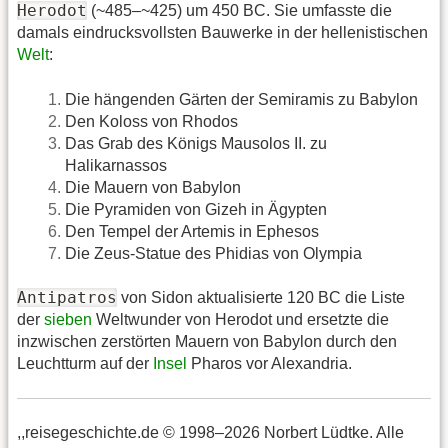
Herodot
(~485–~425) um 450 BC. Sie umfasste die
damals eindrucksvollsten Bauwerke in der hellenistischen
Welt
:
Die hängenden Gärten der Semiramis zu Babylon
Den Koloss von Rhodos
Das Grab des Königs Mausolos II. zu
Halikarnassos
Die Mauern von Babylon
Die Pyramiden von Gizeh in Ägypten
Den Tempel der Artemis in Ephesos
Die Zeus-Statue des Phidias von Olympia
Antipatros
von Sidon aktualisierte 120 BC die Liste
der
sieben
Weltwunder von Herodot und ersetzte die
inzwischen zerstörten Mauern von Babylon durch den
Leuchtturm auf der
Insel
Pharos vor Alexandria.
,,reisegeschichte.de © 1998–2026 Norbert Lüdtke. Alle