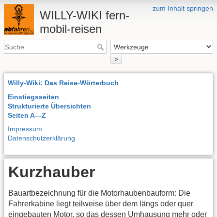
zum Inhalt springen
WILLY-WIKI fern-
mobil-reisen
>
Willy-Wiki: Das Reise-Wörterbuch
Einstiegsseiten
Strukturierte Übersichten
Seiten A—Z
Impressum
Datenschutzerklärung
Kurzhauber
Bauartbezeichnung für die Motorhaubenbauform: Die
Fahrerkabine liegt teilweise über dem längs oder quer
eingebauten Motor, so das dessen Umhausung mehr oder