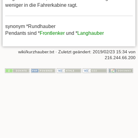
weniger in die Fahrerkabine ragt.
synonym *Rundhauber
Pendants sind *
Frontlenker
und *
Langhauber
wiki/kurzhauber.txt
· Zuletzt geändert:
2019/02/23 15:34
von
216.244.66.200