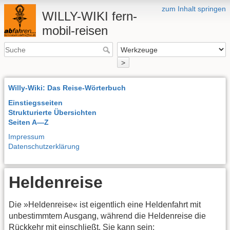
zum Inhalt springen
WILLY-WIKI fern-
mobil-reisen
>
Willy-Wiki: Das Reise-Wörterbuch
Einstiegsseiten
Strukturierte Übersichten
Seiten A—Z
Impressum
Datenschutzerklärung
Heldenreise
Die »Heldenreise« ist eigentlich eine Heldenfahrt mit
unbestimmtem Ausgang, während die Heldenreise die
Rückkehr mit einschließt. Sie kann sein: