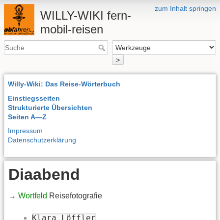
zum Inhalt springen
WILLY-WIKI fern-
mobil-reisen
>
Willy-Wiki: Das Reise-Wörterbuch
Einstiegsseiten
Strukturierte Übersichten
Seiten A—Z
Impressum
Datenschutzerklärung
Diaabend
→
Wortfeld
Reisefotografie
Klara Löffler