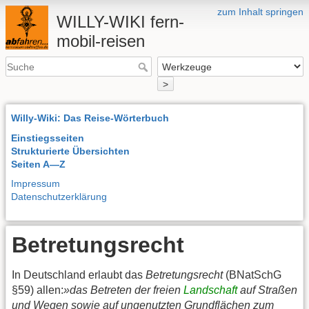
zum Inhalt springen
WILLY-WIKI fern-
mobil-reisen
>
Willy-Wiki: Das Reise-Wörterbuch
Einstiegsseiten
Strukturierte Übersichten
Seiten A—Z
Impressum
Datenschutzerklärung
Betretungsrecht
In Deutschland erlaubt das
Betretungsrecht
(BNatSchG
§59) allen:
»das Betreten der freien
Landschaft
auf Straßen
und Wegen sowie auf ungenutzten Grundflächen zum