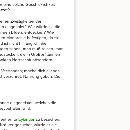
r eine solche Geschicklichkeit
etzet?
enen Zwistigkeiten der
n eingeholet? Wie würde sie die
ormen bilden, entdecken? Wie
en Monarchie befestigen, da sie
st nicht hinlänglich, die
Augen sehen, man muß reisen, man
stecken, die in Großbrittannien
änkten Herrschaft absondern.
n Verstandes; mache dich eilends
st verzehret, Nahrung geben. Die
ange eingegeistet, welches die
beybehalten wird.
 entfernte
Eyländer
zu besuchen.
Kräuter gesuchet, würde er die