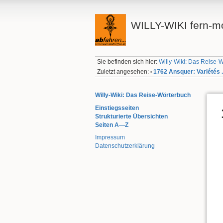
WILLY-WIKI fern-mo
Sie befinden sich hier:
Willy-Wiki: Das Reise-
Zuletzt angesehen:
1762 Ansquer: Variétés .
•
Willy-Wiki: Das Reise-Wörterbuch
Einstiegsseiten
Strukturierte Übersichten
Seiten A—Z
Impressum
Datenschutzerklärung