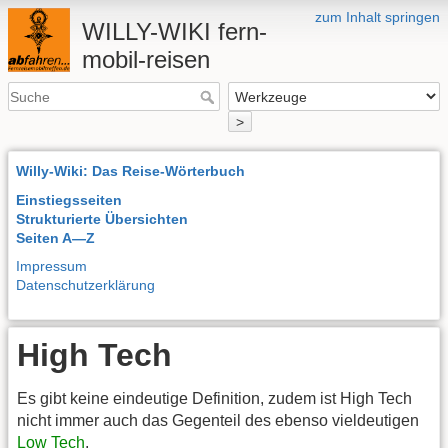
zum Inhalt springen
WILLY-WIKI fern-
mobil-reisen
>
Willy-Wiki: Das Reise-Wörterbuch
Einstiegsseiten
Strukturierte Übersichten
Seiten A—Z
Impressum
Datenschutzerklärung
High Tech
Es gibt keine eindeutige Definition, zudem ist High Tech
nicht immer auch das Gegenteil des ebenso vieldeutigen
Low Tech
.