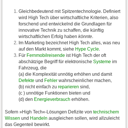
Gleichbedeutend mit Spitzentechnologie. Definiert
wird High Tech über wirtschaftliche Kriterien, also
forschend und entwickelnd die Grundlagen für
innovative Technik zu schaffen, die künftig
wirtschaftlichen Erfolg haben
könnte
.
Im Marketing bezeichnet High Tech alles, was neu
auf den Markt kommt, siehe
Hype Cycle
.
Für
Fernmobilreisende
ist High Tech der oft
abschätzige Begriff für elektronische
Systeme
im
Fahrzeug, die
(a) die Komplexität unnötig erhöhen und damit
Defekte
und
Fehler
wahrscheinlicher machen,
(b) nicht einfach zu
reparieren
sind,
(c ) unnötige Funktionen bieten und
(d) den
Energieverbrauch
erhöhen.
Sofern »High Tech«-Lösungen Defizite von
technischem
Wissen
und
Handeln
ausgleichen sollen, wird allzuleicht
das Gegenteil bewirkt.